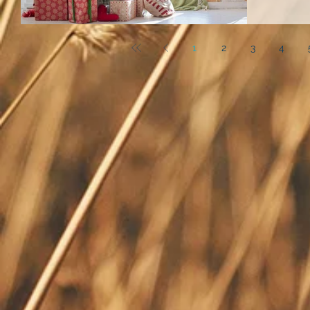
1
2
3
4