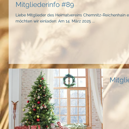
Mitgliederinfo #89
Liebe Mitglieder des Heimatvereins Chemnitz-Reichenhain e
möchten wir einladen: Am 14. März 2025 ...
Mitgl