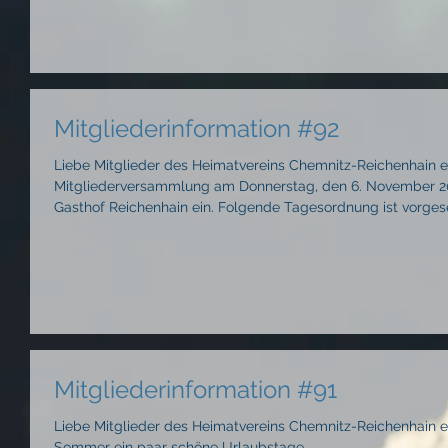
Band Solche, Musik und Reisebericht, Beginn
Mitgliederinformation #92
Liebe Mitglieder des Heimatvereins Chemnitz-Reichenhain e.V
Mitgliederversammlung am Donnerstag, den 6. November 202
Gasthof Reichenhain ein. Folgende Tagesordnung ist vorgesehen: Feststellen der Beschlussfähigkeit,
Wahl Versammlungsleiter, Bestimmen Schriftführer, Bestäti
Vorstandes (Vorsitzende, Schatzmeisterin) über die Jahre 2
Entlastung des Vorstande
Mitgliederinformation #91
Liebe Mitglieder des Heimatvereins Chemnitz-Reichenhain e.V.
Sommer ein paar schöne Urlaubstage...