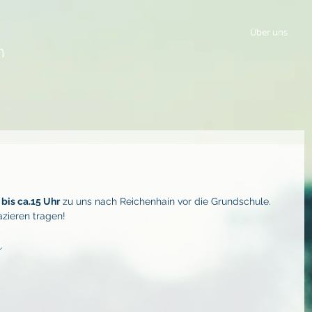
Über uns
n
bis ca.15 Uhr
 zu uns nach Reichenhain vor die Grundschule.
azieren tragen!
l
.