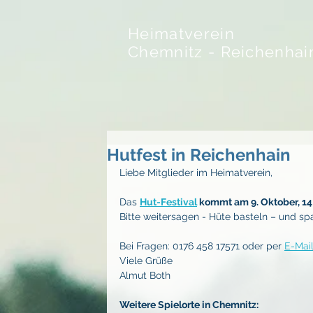
Heimatverein
Chemnitz - Reichenhai
Hutfest in Reichenhain
Liebe Mitglieder im Heimatverein,
Das 
Hut-Festival
 kommt am 9. Oktober, 14 
Bitte weitersagen - Hüte basteln – und sp
Bei Fragen: 0176 458 17571 oder per 
E-Mai
Viele Grüße
Almut Both
Weitere Spielorte in Chemnitz: