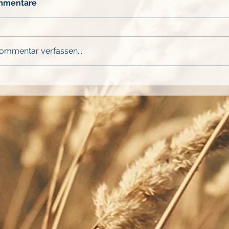
mmentare
ommentar verfassen...