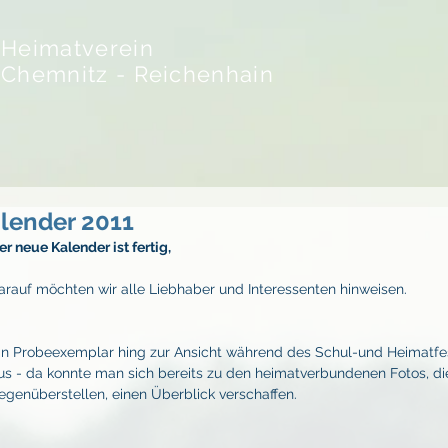
Heimatverein
Chemnitz - Reichenhain
lender 2011
er neue Kalender ist fertig,
arauf möchten wir alle Liebhaber und Interessenten hinweisen.
in Probeexemplar hing zur Ansicht während des Schul-und Heimatfe
us - da konnte man sich bereits zu den heimatverbundenen Fotos, die 
egenüberstellen, einen Überblick verschaffen.