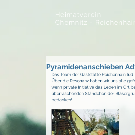
Heimatverein
Chemnitz - Reichenhai
Pyramidenanschieben Ad
Das Team der Gaststätte Reichenhain lud
Über die Resonanz haben wir uns alle gefr
wenn private Initiative das Leben im Ort
überraschenden Ständchen der Bläsergrupp
bedanken!