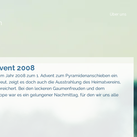
Über uns
n
vent 2008
 im Jahr 2008 zum 1. Advent zum Pyramidenanschieben ein. 
eut, zeigt es doch auch die Ausstrahlung des Heimatvereins, 
 bereichert. Bei den leckeren Gaumenfreuden und dem 
e war es ein gelungener Nachmittag, für den wir uns alle 