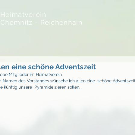
Heimatverein
Chemnitz - Reichenhain
len eine schöne Adventszeit
iebe Mitglieder im Heimatverein,
m Namen des Vorstandes wünsche ich allen eine  schöne Adventszei
ie künftig unsere  Pyramide zieren sollen. 