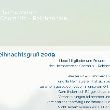
Heimatverein
Chemnitz - Reichenhain
ihnachtsgruß 2009
Liebe Mitglieder und Freunde
 des Heimatvereins Chemnitz - Reichen
                  Wieder ist ein Jahr ver
            und Ihr Heimatverein hat sich
     zu einem geselligen Leben in unserem Ort
              Gern finden sich Bürger, die 
                Veranstaltungen teilnehmen
        Vereinsarbeit tatkräftig und finanziell 
             Nicht Jedem können wir als D